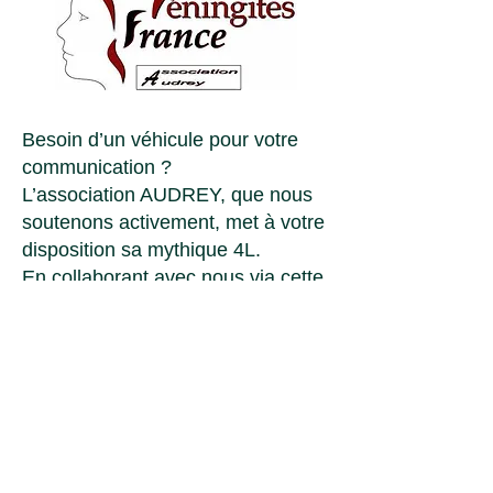
Besoin d’un véhicule pour votre
communication ?
L’association AUDREY, que nous
soutenons activement, met à votre
disposition sa mythique 4L.
En collaborant avec nous via cette
association, vous :
Valorisez votre image auprès de
votre public,
Contribuez à une cause noble qui
fait la différence.
Faites de votre communication un
geste solidaire. Contactez