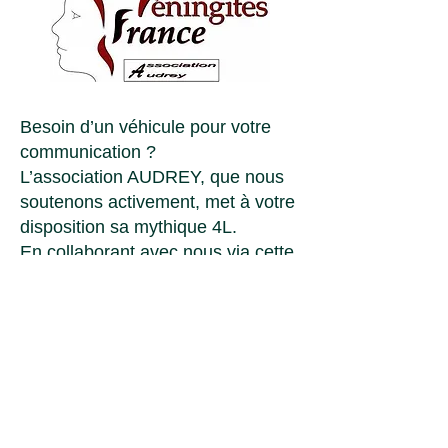
Besoin d’un véhicule pour votre
communication ?
L’association AUDREY, que nous
soutenons activement, met à votre
disposition sa mythique 4L.
En collaborant avec nous via cette
association, vous :
Valorisez votre image auprès de
votre public,
Contribuez à une cause noble qui
fait la différence.
Faites de votre communication un
geste solidaire. Contactez